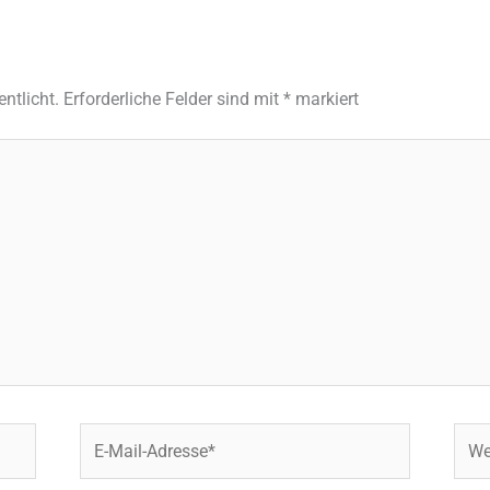
ntlicht.
Erforderliche Felder sind mit
*
markiert
E-
Webs
Mail-