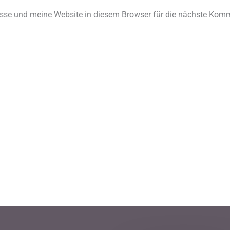
Adresse*
se und meine Website in diesem Browser für die nächste Komm