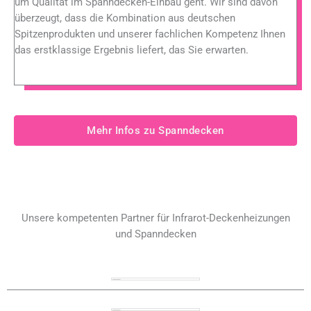
um Qualität im Spanndecken-Einbau geht. Wir sind davon
überzeugt, dass die Kombination aus deutschen
Spitzenprodukten und unserer fachlichen Kompetenz Ihnen
das erstklassige Ergebnis liefert, das Sie erwarten.
Mehr Infos zu Spanndecken
Unsere kompetenten Partner für Infrarot-Deckenheizungen
und Spanndecken