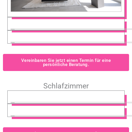
Vereinbaren Sie jetzt einen Termin für eine
persönliche Beratung.
Schlafzimmer