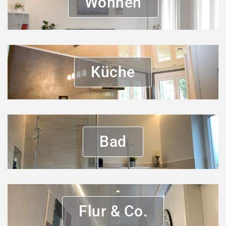
Wohnen
Küche
Bad
Flur & Co.