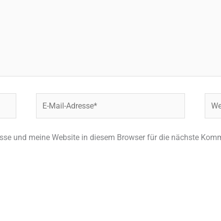
E-
Webs
Mail-
Adresse*
se und meine Website in diesem Browser für die nächste Komm