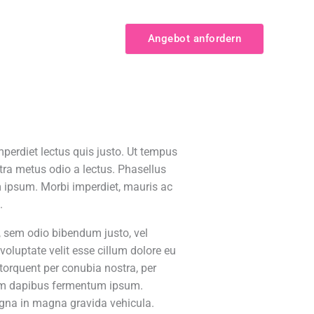
 Montage
Kontakt
Angebot anfordern
imperdiet lectus quis justo. Ut tempus
tra metus odio a lectus. Phasellus
 ipsum. Morbi imperdiet, mauris ac
.
t, sem odio bibendum justo, vel
 voluptate velit esse cillum dolore eu
a torquent per conubia nostra, per
lam dapibus fermentum ipsum.
magna in magna gravida vehicula.