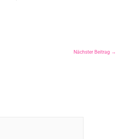
Nächster Beitrag
→